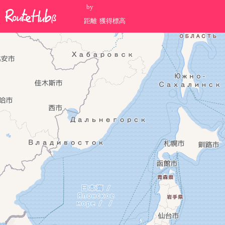
by
距離
獲得標高